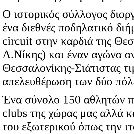
O ιστορικός σύλλογος διοργ
ένα διεθνές ποδηλατικό δι
circuit στην καρδιά της Θε
Λ.Νίκης) και έναν αγώνα α
Θεσσαλονίκης-Σιάτιστας τ
απελευθέρωση των δύο πόλ
Ένα σύνολο 150 αθλητών π
clubs της χώρας μας αλλά κ
του εξωτερικού όπως την ιτ