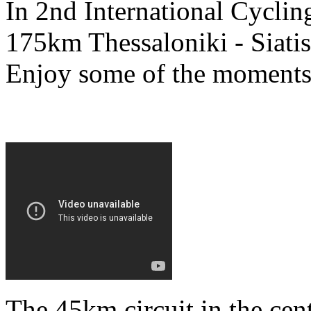
In 2nd International Cycli
175km Thessaloniki - Siatis
Enjoy some of the moments 
The 45km circuit in the cen