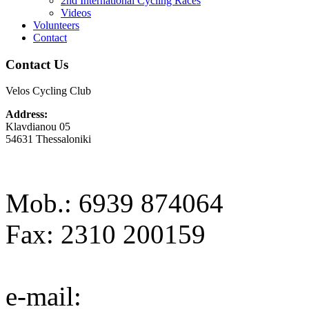
2nd International Cycling Races
Videos
Volunteers
Contact
Contact Us
Velos Cycling Club
Address:
Klavdianou 05
54631 Thessaloniki
Mob.: 6939 874064
Fax: 2310 200159
e-mail: