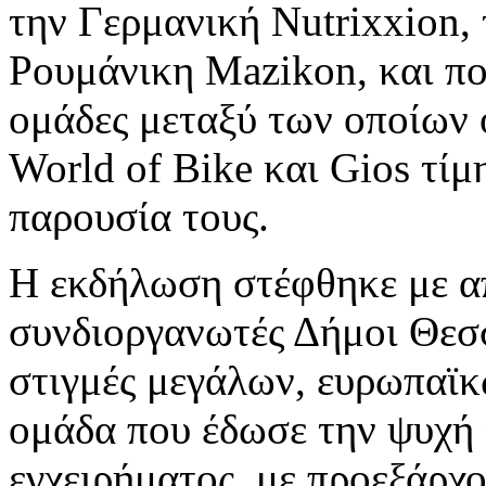
την Γερμανική Nutrixxion,
Ρουμάνικη Mazikon, και πο
ομάδες μεταξύ των οποίων ο
World of Bike και Gios τίμ
παρουσία τους.
Η εκδήλωση στέφθηκε με απ
συνδιοργανωτές Δήμοι Θεσ
στιγμές μεγάλων, ευρωπαϊ
ομάδα που έδωσε την ψυχή 
εγχειρήματος, με προεξάρχ