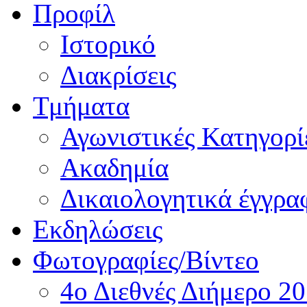
Προφίλ
Ιστορικό
Διακρίσεις
Τμήματα
Αγωνιστικές Κατηγορί
Ακαδημία
Δικαιολογητικά έγγρα
Εκδηλώσεις
Φωτογραφίες/Βίντεο
4ο Διεθνές Διήμερο 2