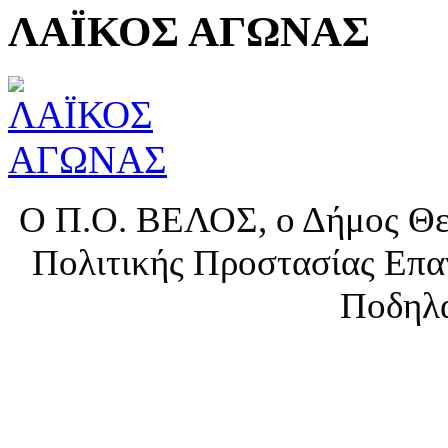
ΛΑΪΚΟΣ ΑΓΩΝΑΣ
Ο Π.Ο. ΒΕΛΟΣ, ο Δήμος Θερ
Πολιτικής Προστασίας Επα
Ποδηλα