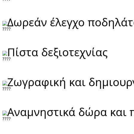
Δωρεάν έλεγχο ποδηλά
Πίστα δεξιοτεχνίας
Ζωγραφική και δημιουρ
Αναμνηστικά δώρα και π