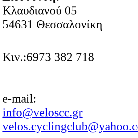
Κλαυδιανoύ 05
54631 Θεσσαλονίκη
Κιν.:6973 382 718
e-mail:
info@veloscc.gr
velos.cyclingclub@yahoo.