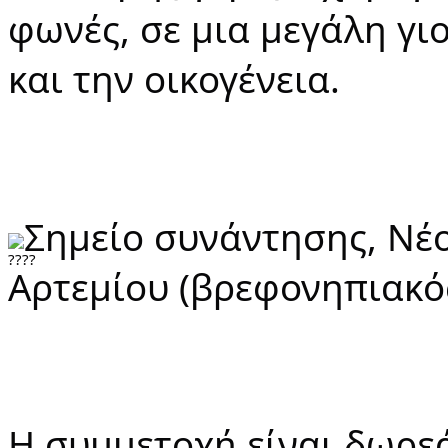
φωνές, σε μια μεγάλη γι
και την οικογένεια.
Σημείο συνάντησης, Νέο
Αρτεμίου (βρεφονηπιακό
Η συμμετοχή είναι δωρεάν