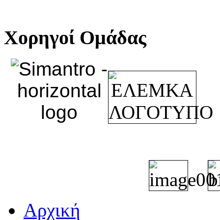
Χορηγοί Ομάδας
Αρχική