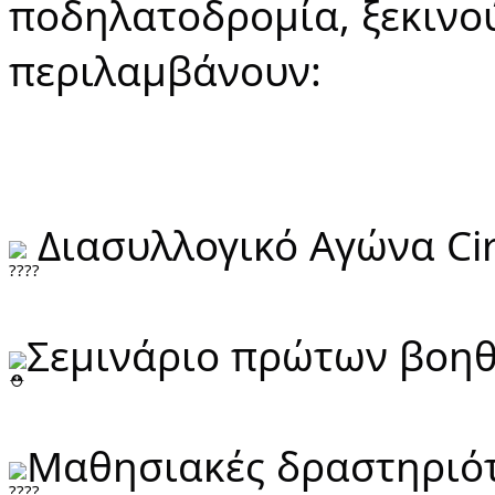
ποδηλατοδρομία, ξεκινούν
περιλαμβάνουν:
 Διασυλλογικό Αγώνα Cir
Σεμινάριο πρώτων βοη
Μαθησιακές δραστηριότ