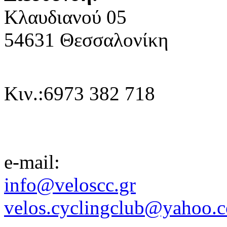
Κλαυδιανoύ 05
54631 Θεσσαλονίκη
Κιν.:6973 382 718
e-mail:
info@veloscc.gr
velos.cyclingclub@yahoo.