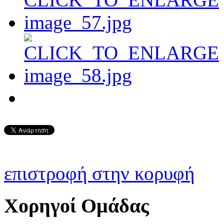
επιστροφή στην κορυφή
Χορηγοί Ομάδας