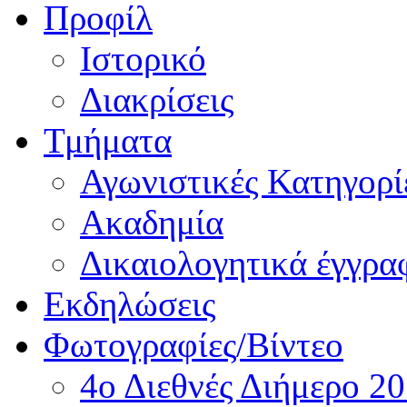
Προφίλ
Ιστορικό
Διακρίσεις
Τμήματα
Αγωνιστικές Κατηγορί
Ακαδημία
Δικαιολογητικά έγγρα
Εκδηλώσεις
Φωτογραφίες/Βίντεο
4ο Διεθνές Διήμερο 2